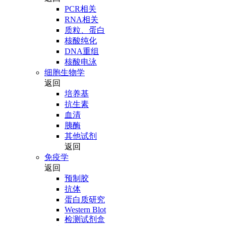
PCR相关
RNA相关
质粒、蛋白
核酸纯化
DNA重组
核酸电泳
细胞生物学
返回
培养基
抗生素
血清
胰酶
其他试剂
返回
免疫学
返回
预制胶
抗体
蛋白质研究
Western Blot
检测试剂盒