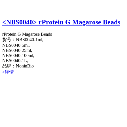
<NBS0040> rProtein G Magarose Beads
rProtein G Magarose Beads
货号：NBS0040-1ml,
NBS0040-5ml,
NBS0040-25ml,
NBS0040-100ml,
NBS0040-1L,
品牌：NoninBio
>详情