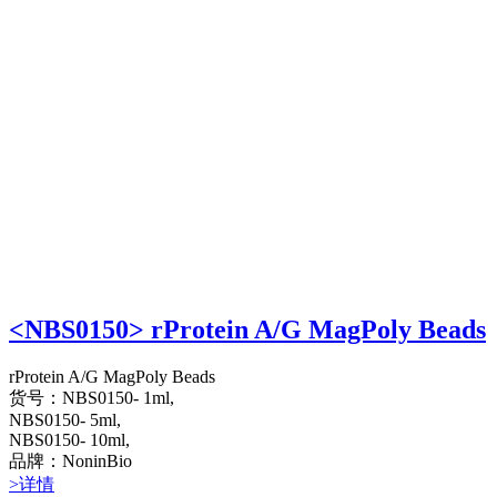
<NBS0150> rProtein A/G MagPoly Beads
rProtein A/G MagPoly Beads
货号：NBS0150- 1ml,
NBS0150- 5ml,
NBS0150- 10ml,
品牌：NoninBio
>详情