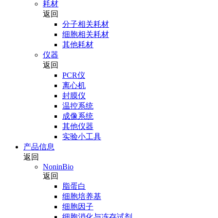
耗材
返回
分子相关耗材
细胞相关耗材
其他耗材
仪器
返回
PCR仪
离心机
封膜仪
温控系统
成像系统
其他仪器
实验小工具
产品信息
返回
NoninBio
返回
脂蛋白
细胞培养基
细胞因子
细胞消化与冻存试剂