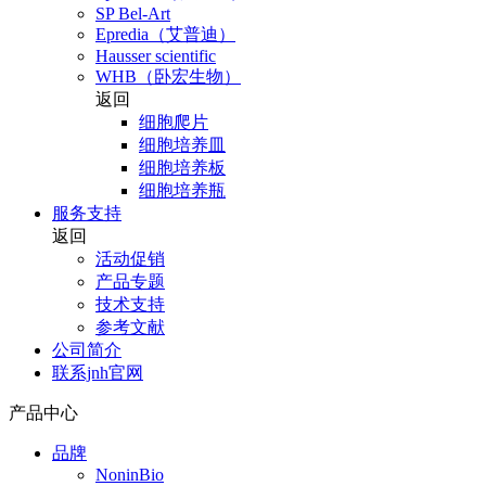
SP Bel-Art
Epredia（艾普迪）
Hausser scientific
WHB（卧宏生物）
返回
细胞爬片
细胞培养皿
细胞培养板
细胞培养瓶
服务支持
返回
活动促销
产品专题
技术支持
参考文献
公司简介
联系jnh官网
产品中心
品牌
NoninBio