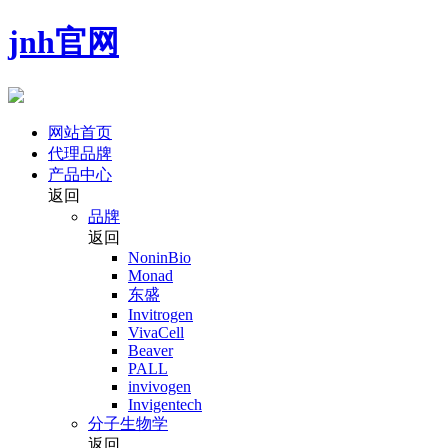
jnh官网
网站首页
代理品牌
产品中心
返回
品牌
返回
NoninBio
Monad
东盛
Invitrogen
VivaCell
Beaver
PALL
invivogen
Invigentech
分子生物学
返回