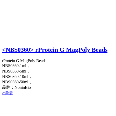
<NBS0360> rProtein G MagPoly Beads
rProtein G MagPoly Beads
NBS0360-1ml，
NBS0360-5ml，
NBS0360-10ml，
NBS0360-50ml，
品牌：NoninBio
>详情