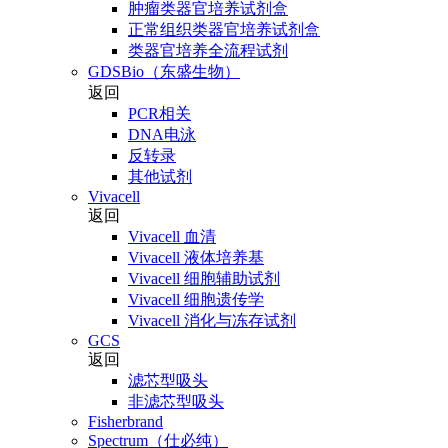
肿瘤类器官培养试剂盒
正常组织类器官培养试剂盒
类器官培养全流程试剂
GDSBio（东盛生物）
返回
PCR相关
DNA电泳
反转录
其他试剂
Vivacell
返回
Vivacell 血清
Vivacell 液体培养基
Vivacell 细胞辅助试剂
Vivacell 细胞遗传学
Vivacell 消化与冻存试剂
GCS
返回
滤芯型吸头
非滤芯型吸头
Fisherbrand
Spectrum（仕必纯）