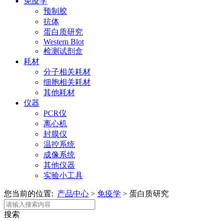
免疫学
预制胶
抗体
蛋白质研究
Western Blot
检测试剂盒
耗材
分子相关耗材
细胞相关耗材
其他耗材
仪器
PCR仪
离心机
封膜仪
温控系统
成像系统
其他仪器
实验小工具
您当前的位置:
产品中心
>
免疫学
>
蛋白质研究
搜索