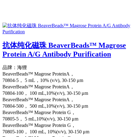
抗体纯化磁珠 BeaverBeads™ Magrose
Protein A/G Antibody Purification
品牌：海狸
BeaverBeads™ Magrose ProteinA，
70804-5， 5 mL，10% (v/v), 30-150 μm
BeaverBeads™ Magrose ProteinA，
70804-100， 100 mL,10%(v/v), 30-150 μm
BeaverBeads™ Magrose ProteinA，
70804-500， 500 mL,10%(v/v), 30-150 μm
BeaverBeads™ Magrose Protein G，
70805-5， 5 mL,10%(v/v), 30-150 μm
BeaverBeads™ Magrose Protein G，
70805-100， 100 mL, 10%(v/v), 30-150 μm