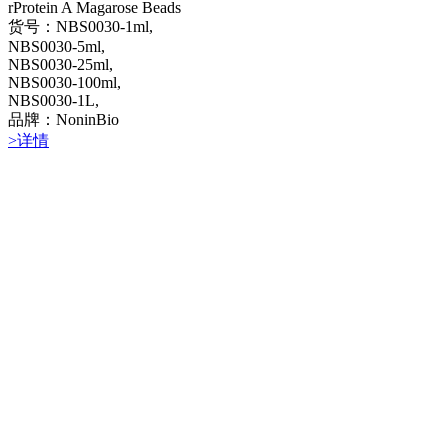
rProtein A Magarose Beads
货号：NBS0030-1ml,
NBS0030-5ml,
NBS0030-25ml,
NBS0030-100ml,
NBS0030-1L,
品牌：NoninBio
>详情