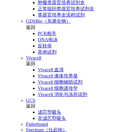
肿瘤类器官培养试剂盒
正常组织类器官培养试剂盒
类器官培养全流程试剂
GDSBio（东盛生物）
返回
PCR相关
DNA电泳
反转录
其他试剂
Vivacell
返回
Vivacell 血清
Vivacell 液体培养基
Vivacell 细胞辅助试剂
Vivacell 细胞遗传学
Vivacell 消化与冻存试剂
GCS
返回
滤芯型吸头
非滤芯型吸头
Fisherbrand
Spectrum（仕必纯）