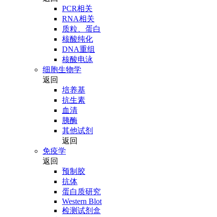
PCR相关
RNA相关
质粒、蛋白
核酸纯化
DNA重组
核酸电泳
细胞生物学
返回
培养基
抗生素
血清
胰酶
其他试剂
返回
免疫学
返回
预制胶
抗体
蛋白质研究
Western Blot
检测试剂盒