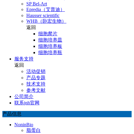
SP Bel-Art
Epredia（艾普迪）
Hausser scientific
WHB（卧宏生物）
返回
细胞爬片
细胞培养皿
细胞培养板
细胞培养瓶
服务支持
返回
活动促销
产品专题
技术支持
参考文献
公司简介
联系jnh官网
产品信息
NoninBio
脂蛋白