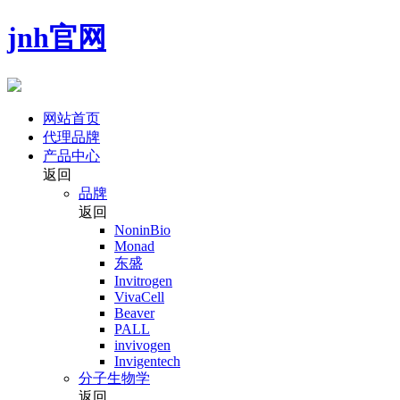
jnh官网
网站首页
代理品牌
产品中心
返回
品牌
返回
NoninBio
Monad
东盛
Invitrogen
VivaCell
Beaver
PALL
invivogen
Invigentech
分子生物学
返回