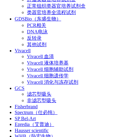
正常组织类器官培养试剂盒
类器官培养全流程试剂
GDSBio（东盛生物）
PCR相关
DNA电泳
反转录
其他试剂
Vivacell
Vivacell 血清
Vivacell 液体培养基
Vivacell 细胞辅助试剂
Vivacell 细胞遗传学
Vivacell 消化与冻存试剂
GCS
滤芯型吸头
非滤芯型吸头
Fisherbrand
Spectrum（仕必纯）
SP Bel-Art
Epredia（艾普迪）
Hausser scientific
WHB（卧宏生物）