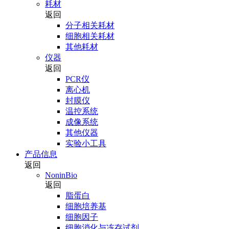
耗材
返回
分子相关耗材
细胞相关耗材
其他耗材
仪器
返回
PCR仪
离心机
封膜仪
温控系统
成像系统
其他仪器
实验小工具
产品信息
返回
NoninBio
返回
脂蛋白
细胞培养基
细胞因子
细胞消化与冻存试剂