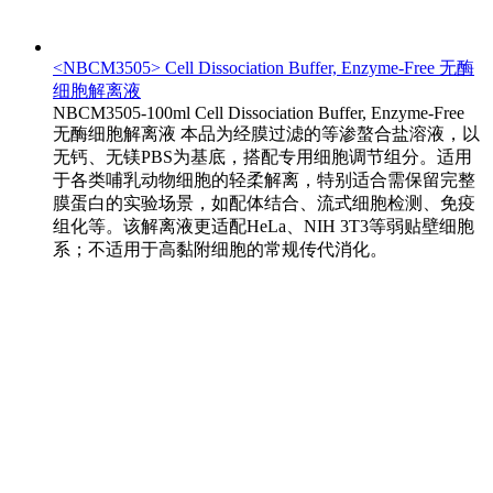
<NBCM3505> Cell Dissociation Buffer, Enzyme-Free 无酶
细胞解离液
NBCM3505-100ml Cell Dissociation Buffer, Enzyme-Free
无酶细胞解离液 本品为经膜过滤的等渗螯合盐溶液，以
无钙、无镁PBS为基底，搭配专用细胞调节组分。适用
于各类哺乳动物细胞的轻柔解离，特别适合需保留完整
膜蛋白的实验场景，如配体结合、流式细胞检测、免疫
组化等。该解离液更适配HeLa、NIH 3T3等弱贴壁细胞
系；不适用于高黏附细胞的常规传代消化。