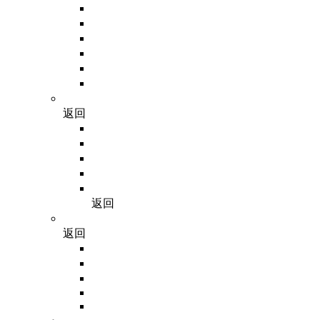
PCR相关
RNA相关
质粒、蛋白
核酸纯化
DNA重组
核酸电泳
细胞生物学
返回
培养基
抗生素
血清
胰酶
其他试剂
返回
免疫学
返回
预制胶
抗体
蛋白质研究
Western Blot
检测试剂盒