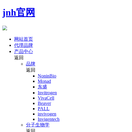
jnh官网
网站首页
代理品牌
产品中心
返回
品牌
返回
NoninBio
Monad
东盛
Invitrogen
VivaCell
Beaver
PALL
invivogen
Invigentech
分子生物学
返回