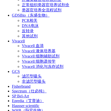
正常组织类器官培养试剂盒
类器官培养全流程试剂
GDSBio（东盛生物）
PCR相关
DNA电泳
反转录
其他试剂
Vivacell
Vivacell 血清
Vivacell 液体培养基
Vivacell 细胞辅助试剂
Vivacell 细胞遗传学
Vivacell 消化与冻存试剂
GCS
滤芯型吸头
非滤芯型吸头
Fisherbrand
Spectrum（仕必纯）
SP Bel-Art
Epredia（艾普迪）
Hausser scientific
WHB（卧宏生物）