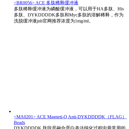
<BR0056> ACE 多肽稀释缓冲液
多肽稀释缓冲液为磷酸缓冲液，可以用于HA多肽、His
多肽、DYKDDDDK多肽和Myc多肽的溶解稀释，作为
洗脱缓冲液jnh官网推荐浓度为1mg/ml。
<MA0201> ACE Magneti-Q Anti-DYKDDDDK（FLAG）
Beads
DYKDDDDK 肽段是融合蛋白表达纯化过程中最常用的