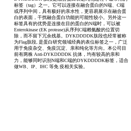
标签（tag）之一。它可以连接在融合蛋白的N端、C端
或序列中间，具有极好的亲水性，更容易展示在融合蛋
白的表面，干扰融合蛋白功能的可能性较小。另外这一
标签具有的优势是连接在目的蛋白的N端时，可以被
Enterokinase (EK protease)从序列C端赖氨酸的位置切
除，而不留下冗余残基。DYKDDDDK肽段也经常被称
为Flag肽段, 是蛋白研究领域经典的表位标签之一，广泛
用于免疫杂交、免疫沉淀、亲和纯化等方向。本公司目
前有两株 Anti-DYKDDDDK 抗体，均有较高的亲和
力，能够同时识别N端和C端的DYKDDDDK标签，适合
做WB、IP、IHC 等免 疫相关实验。