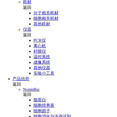
耗材
返回
分子相关耗材
细胞相关耗材
其他耗材
仪器
返回
PCR仪
离心机
封膜仪
温控系统
成像系统
其他仪器
实验小工具
产品信息
返回
NoninBio
返回
脂蛋白
细胞培养基
细胞因子
细胞消化与冻存试剂