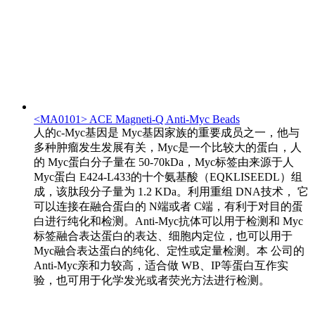
<MA0101> ACE Magneti-Q Anti-Myc Beads
人的c-Myc基因是 Myc基因家族的重要成员之一，他与
多种肿瘤发生发展有关，Myc是一个比较大的蛋白，人
的 Myc蛋白分子量在 50-70kDa，Myc标签由来源于人
Myc蛋白 E424-L433的十个氨基酸（EQKLISEEDL）组
成，该肽段分子量为 1.2 KDa。利用重组 DNA技术， 它
可以连接在融合蛋白的 N端或者 C端，有利于对目的蛋
白进行纯化和检测。Anti-Myc抗体可以用于检测和 Myc
标签融合表达蛋白的表达、细胞内定位，也可以用于
Myc融合表达蛋白的纯化、定性或定量检测。本 公司的
Anti-Myc亲和力较高，适合做 WB、IP等蛋白互作实
验，也可用于化学发光或者荧光方法进行检测。