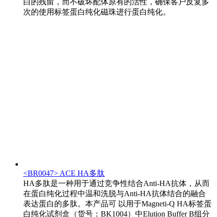
白的残留，而不破坏配体原有的活性，确保客户反复多
次的使用标签蛋白纯化磁珠进行蛋白纯化。
<BR0047> ACE HA多肽
HA多肽是一种用于通过竞争性结合Anti-HA抗体，从而
在蛋白纯化过程中温和洗脱与Anti-HA抗体结合的融合
表达蛋白的多肽。本产品可 以用于Magneti-Q HA标签蛋
白纯化试剂盒（货号：BK1004）中Elution Buffer B组分