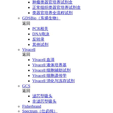
肿瘤类器官培养试剂盒
正常组织类器官培养试剂盒
类器官培养全流程试剂
GDSBio（东盛生物）
返回
PCR相关
DNA电泳
反转录
其他试剂
Vivacell
返回
Vivacell 血清
Vivacell 液体培养基
Vivacell 细胞辅助试剂
Vivacell 细胞遗传学
Vivacell 消化与冻存试剂
GCS
返回
滤芯型吸头
非滤芯型吸头
Fisherbrand
Spectrum（仕必纯）