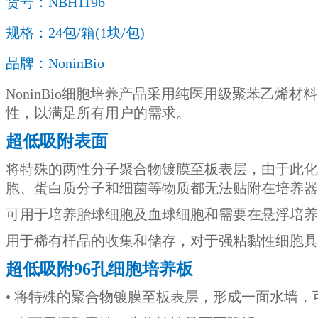
货号：NBH1196
规格：24包/箱(1块/包)
品牌：NoninBio
NoninBio细胞培养产品采用纯医用级聚苯乙
性，以满足所有用户的需求。
超低吸附表面
将特殊的两性分子聚合物镀膜至板表层，由于此化
胞、蛋白质分子和细菌等物质都无法贴附在培养器
可用于培养胎球细胞及血球细胞和需要在悬浮培养
用于稀有样品的收集和储存，对于强粘黏性细胞具
超低吸附
96孔
细胞培养板
•
将特殊的聚合物镀膜至板表层，形成一面水墙，