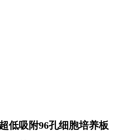
inding超低吸附96孔细胞培养板