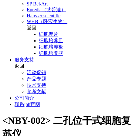
SP Bel-Art
Epredia（艾普迪）
Hausser scientific
WHB（卧宏生物）
返回
细胞爬片
细胞培养皿
细胞培养板
细胞培养瓶
服务支持
返回
活动促销
产品专题
技术支持
参考文献
公司简介
联系jnh官网
<NBY-002> 二孔位干式细胞复
苏仪