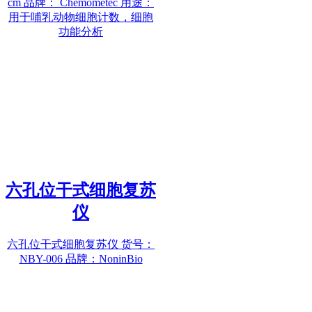
cm 品牌： Chemometec 用途：
用于哺乳动物细胞计数，细胞
功能分析
六孔位干式细胞复苏
仪
六孔位干式细胞复苏仪 货号：
NBY-006 品牌：NoninBio