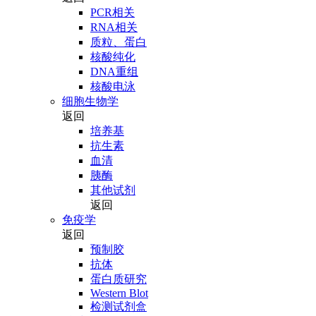
PCR相关
RNA相关
质粒、蛋白
核酸纯化
DNA重组
核酸电泳
细胞生物学
返回
培养基
抗生素
血清
胰酶
其他试剂
返回
免疫学
返回
预制胶
抗体
蛋白质研究
Western Blot
检测试剂盒