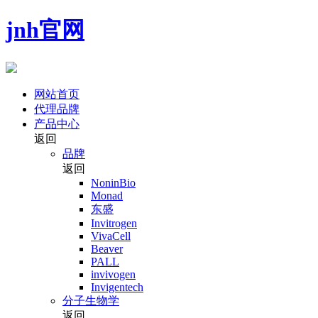
jnh官网
网站首页
代理品牌
产品中心
返回
品牌
返回
NoninBio
Monad
东盛
Invitrogen
VivaCell
Beaver
PALL
invivogen
Invigentech
分子生物学
返回