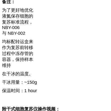
备注：
为了更好地优化
液氮保存细胞的
复苏标准流程，
NBY-006
与
NBY-002
均标配转运盒来
作为复苏前转移
过程中冻存管的
容器，保持样本
维持
在干冰的温度。
干冰用量：~150g
保温时间：1 hour
附干式细胞复苏仪操作视频：