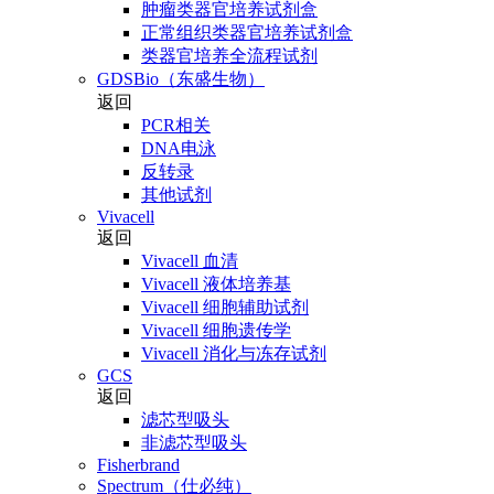
肿瘤类器官培养试剂盒
正常组织类器官培养试剂盒
类器官培养全流程试剂
GDSBio（东盛生物）
返回
PCR相关
DNA电泳
反转录
其他试剂
Vivacell
返回
Vivacell 血清
Vivacell 液体培养基
Vivacell 细胞辅助试剂
Vivacell 细胞遗传学
Vivacell 消化与冻存试剂
GCS
返回
滤芯型吸头
非滤芯型吸头
Fisherbrand
Spectrum（仕必纯）