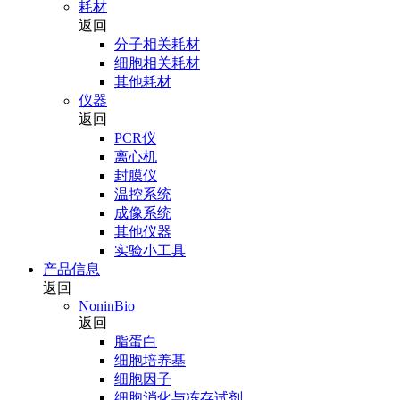
耗材
返回
分子相关耗材
细胞相关耗材
其他耗材
仪器
返回
PCR仪
离心机
封膜仪
温控系统
成像系统
其他仪器
实验小工具
产品信息
返回
NoninBio
返回
脂蛋白
细胞培养基
细胞因子
细胞消化与冻存试剂