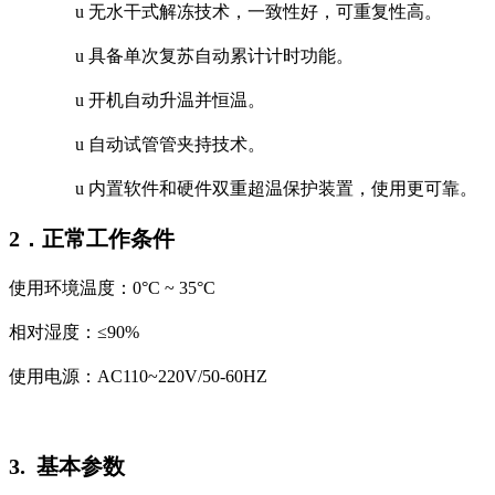
u
无水干式解冻技术，一致性好，可重复性高。
u
具备单次复苏自动累计计时功能。
u
开机自动升温并恒温。
u
自动试管管夹持技术。
u
内置软件和硬件双重超温保护装置，使用更可靠。
2
．
正常工作条件
使用环境温度：
0
°
C
~
35
°
C
相对湿度：≤
90%
使用电源：
AC110~220V/50-60HZ
3.
基本参数