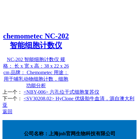
chemometec NC-202
智能细胞计数仪
NC-202 智能细胞计数仪 规
格： 长 x 宽 x 高：38 x 22 x 26
cm 品牌： Chemometec 用途：
用于哺乳动物细胞计数，细胞
功能分析
上一个：
<NBY-006> 六孔位干式细胞复苏仪
下一个：
<SV30208.02> HyClone 优级胎牛血清，源自澳大利
亚
返回
公司名称：上海jnh官网生物科技有限公司