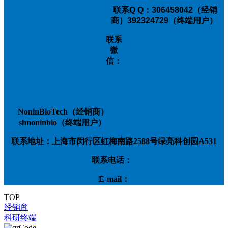
联系
Q Q：306458042（经销
商）392324729（终端用户）
联系
微
信：
NoninBioTech（经销商）
shnoninbio（终端用户）
联系地址：上海市闵行区虹梅南路2588号绿亮科创园A531
联系电话：
E-mail：
TOP
经销商
科研终端