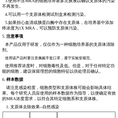
3.使用不含MRA的细胞培养基多次换液以确认支原体的污染
不再发生。
4.可以用一个支原体检测试剂盒来检测污染。
5.如果担心血清或胰蛋白酶中存在支原体，在培养基中添加
终浓度为1X MRA，可以预防支原体污染。
5
.
注意事项
本产品仅用于研发，仅仅作为一种细胞培养基的支原体清除
剂。
使用该产品时要注意佩戴手套口罩，遵守实验室规范。
使用推荐浓度时，对细胞毒性及低。但是，对于任何特定功
能的细胞，建议保留理想的细胞特征以供处理后确认。
6.
样本数据
请注意感染程度，细胞类型和支原体株可能会影响具体结
果。每个研究人员应使用的样本数据作为指导，以便确定有效
的MRA浓度需求，以符合其特定细胞系和支原体株。
1. 支原体去除效果--自然感染