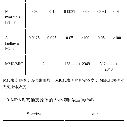
M.
0.05
0.1
0.0031
0.39
0.0031
0.39
hyorhinis
BST-7
A.
0.0125
0.025
0.05
>100
0.05
>100
laidlawii
PG-8
MMC/MIC
2
128 -----> 2048
512 ------>
2048
M代表支原体； A代表血浆； MIC代表＊小抑制浓度； MMC代表＊小
灭支原体浓度
3. MRA对其他支原体的＊小抑制浓度(ug/ml)
Species
MIC