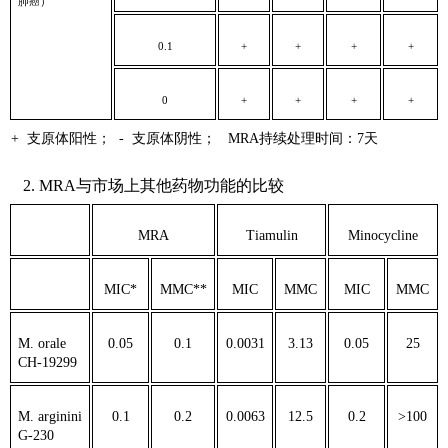
肺癌）
0.1
+
+
+
+
0
+
+
+
+
+ 支原体阳性； - 支原体阴性； MRA持续处理时间：7天
2. MRA与市场上其他药物功能的比较
MRA
Tiamulin
Minocycline
MIC*
MMC**
MIC
MMC
MIC
MMC
M. orale
0.05
0.1
0.0031
3.13
0.05
25
CH-19299
M. arginini
0.1
0.2
0.0063
12.5
0.2
>100
G-230