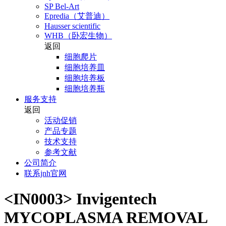
SP Bel-Art
Epredia（艾普迪）
Hausser scientific
WHB（卧宏生物）
返回
细胞爬片
细胞培养皿
细胞培养板
细胞培养瓶
服务支持
返回
活动促销
产品专题
技术支持
参考文献
公司简介
联系jnh官网
<IN0003> Invigentech
MYCOPLASMA REMOVAL