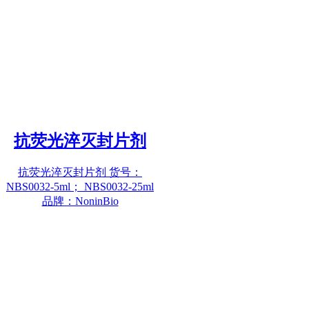
抗荧光淬灭封片剂
抗荧光淬灭封片剂 货号：
NBS0032-5ml； NBS0032-25ml
品牌：NoninBio