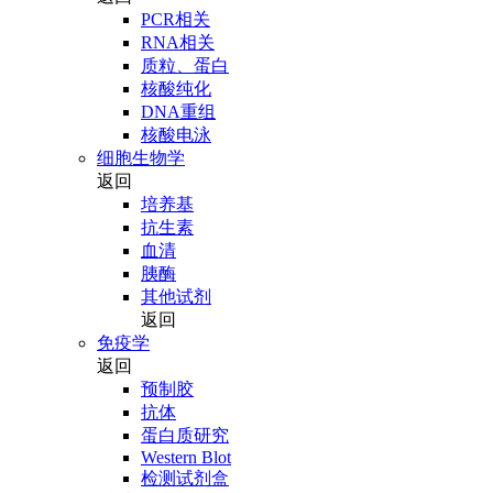
PCR相关
RNA相关
质粒、蛋白
核酸纯化
DNA重组
核酸电泳
细胞生物学
返回
培养基
抗生素
血清
胰酶
其他试剂
返回
免疫学
返回
预制胶
抗体
蛋白质研究
Western Blot
检测试剂盒