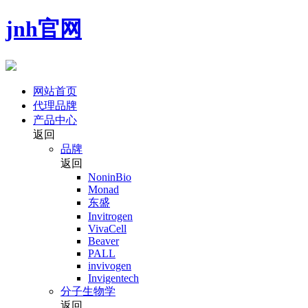
jnh官网
网站首页
代理品牌
产品中心
返回
品牌
返回
NoninBio
Monad
东盛
Invitrogen
VivaCell
Beaver
PALL
invivogen
Invigentech
分子生物学
返回