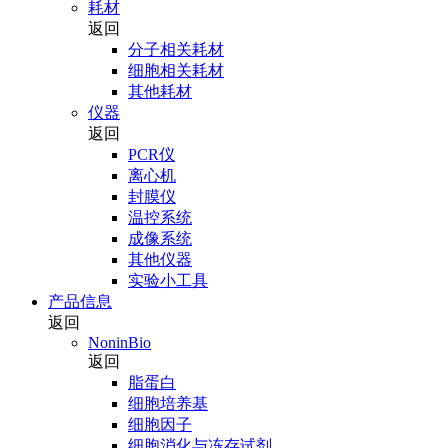
耗材
返回
分子相关耗材
细胞相关耗材
其他耗材
仪器
返回
PCR仪
离心机
封膜仪
温控系统
成像系统
其他仪器
实验小工具
产品信息
返回
NoninBio
返回
脂蛋白
细胞培养基
细胞因子
细胞消化与冻存试剂