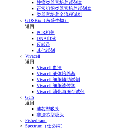
肿瘤类器官培养试剂盒
正常组织类器官培养试剂盒
类器官培养全流程试剂
GDSBio（东盛生物）
返回
PCR相关
DNA电泳
反转录
其他试剂
Vivacell
返回
Vivacell 血清
Vivacell 液体培养基
Vivacell 细胞辅助试剂
Vivacell 细胞遗传学
Vivacell 消化与冻存试剂
GCS
返回
滤芯型吸头
非滤芯型吸头
Fisherbrand
Spectrum（仕必纯）