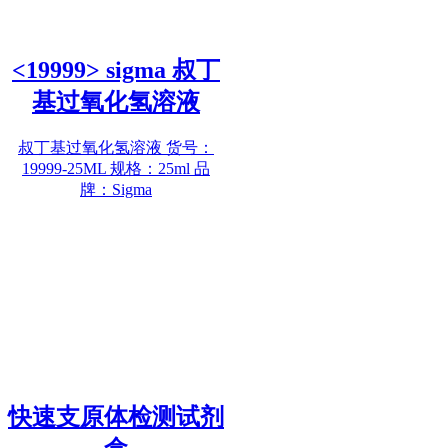
<19999> sigma 叔丁
基过氧化氢溶液
叔丁基过氧化氢溶液 货号：
19999-25ML 规格：25ml 品
牌：Sigma
快速支原体检测试剂