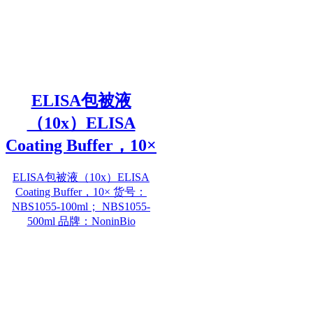
ELISA包被液
（10x）ELISA
Coating Buffer，10×
ELISA包被液（10x）ELISA
Coating Buffer，10× 货号：
NBS1055-100ml； NBS1055-
500ml 品牌：NoninBio