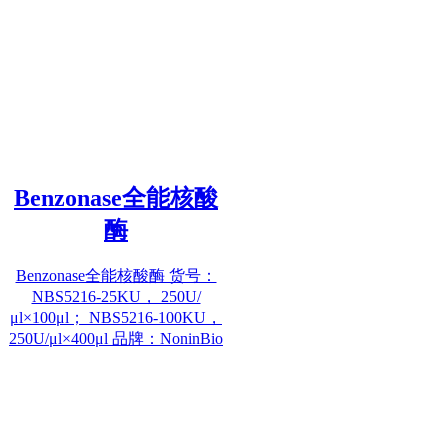
Benzonase全能核酸
酶
Benzonase全能核酸酶 货号：
NBS5216-25KU， 250U/
μl×100μl； NBS5216-100KU，
250U/μl×400μl 品牌：NoninBio