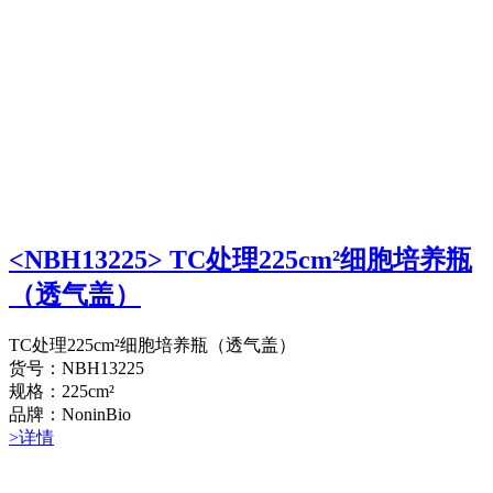
<NBH13225> TC处理225cm²细胞培养瓶
（透气盖）
TC处理225cm²细胞培养瓶（透气盖）
货号：NBH13225
规格：225cm²
品牌：NoninBio
>详情