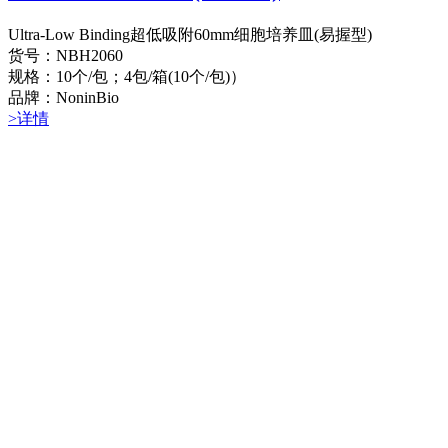
Ultra-Low Binding超低吸附60mm细胞培养皿(易握型)
货号：NBH2060
规格：10个/包；4包/箱(10个/包)）
品牌：NoninBio
>详情