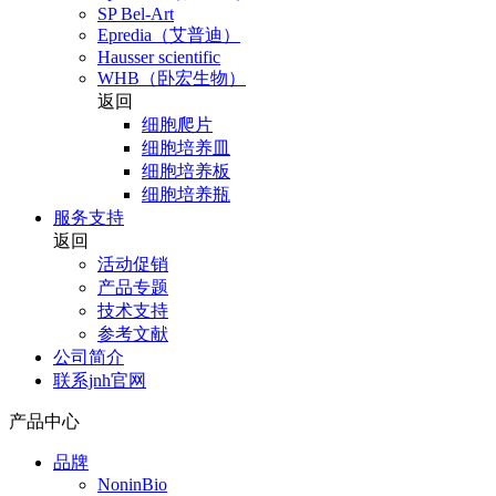
SP Bel-Art
Epredia（艾普迪）
Hausser scientific
WHB（卧宏生物）
返回
细胞爬片
细胞培养皿
细胞培养板
细胞培养瓶
服务支持
返回
活动促销
产品专题
技术支持
参考文献
公司简介
联系jnh官网
产品中心
品牌
NoninBio