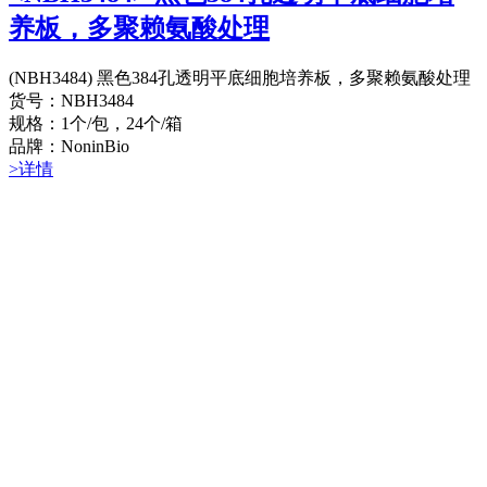
养板，多聚赖氨酸处理
(NBH3484) 黑色384孔透明平底细胞培养板，多聚赖氨酸处理
货号：NBH3484
规格：1个/包，24个/箱
品牌：NoninBio
>详情