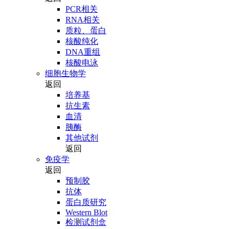
PCR相关
RNA相关
质粒、蛋白
核酸纯化
DNA重组
核酸电泳
细胞生物学
返回
培养基
抗生素
血清
胰酶
其他试剂
返回
免疫学
返回
预制胶
抗体
蛋白质研究
Western Blot
检测试剂盒