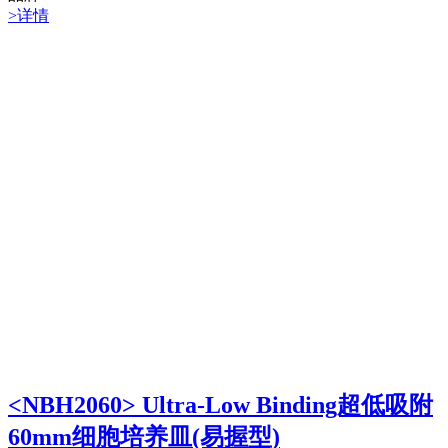
>详情
<NBH2060> Ultra-Low Binding超低吸附
60mm细胞培养皿(易握型)