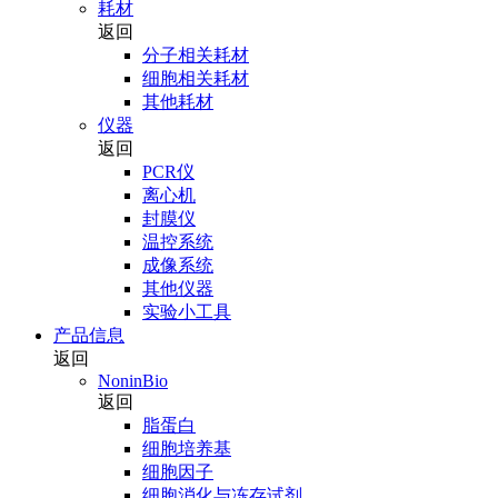
耗材
返回
分子相关耗材
细胞相关耗材
其他耗材
仪器
返回
PCR仪
离心机
封膜仪
温控系统
成像系统
其他仪器
实验小工具
产品信息
返回
NoninBio
返回
脂蛋白
细胞培养基
细胞因子
细胞消化与冻存试剂