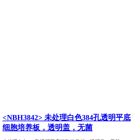
<NBH3842> 未处理白色384孔透明平底
细胞培养板，透明盖，无菌