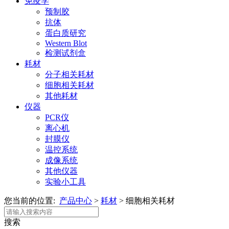
免疫学
预制胶
抗体
蛋白质研究
Western Blot
检测试剂盒
耗材
分子相关耗材
细胞相关耗材
其他耗材
仪器
PCR仪
离心机
封膜仪
温控系统
成像系统
其他仪器
实验小工具
您当前的位置:
产品中心
>
耗材
>
细胞相关耗材
搜索