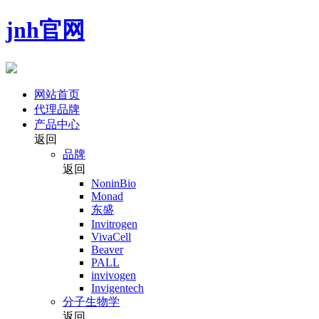
jnh官网
网站首页
代理品牌
产品中心
返回
品牌
返回
NoninBio
Monad
东盛
Invitrogen
VivaCell
Beaver
PALL
invivogen
Invigentech
分子生物学
返回