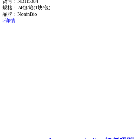
货号：NBH5384
规格：24包/箱(1块/包)
品牌：NoninBio
>详情