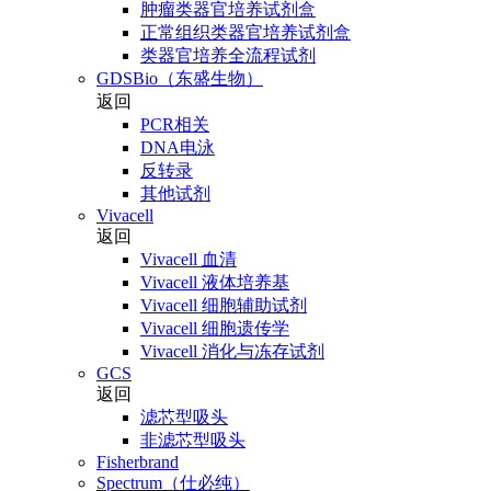
肿瘤类器官培养试剂盒
正常组织类器官培养试剂盒
类器官培养全流程试剂
GDSBio（东盛生物）
返回
PCR相关
DNA电泳
反转录
其他试剂
Vivacell
返回
Vivacell 血清
Vivacell 液体培养基
Vivacell 细胞辅助试剂
Vivacell 细胞遗传学
Vivacell 消化与冻存试剂
GCS
返回
滤芯型吸头
非滤芯型吸头
Fisherbrand
Spectrum（仕必纯）