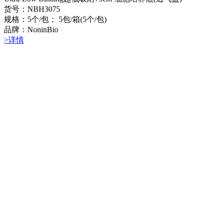
货号：NBH3075
规格：5个/包； 5包/箱(5个/包)
品牌：NoninBio
>详情