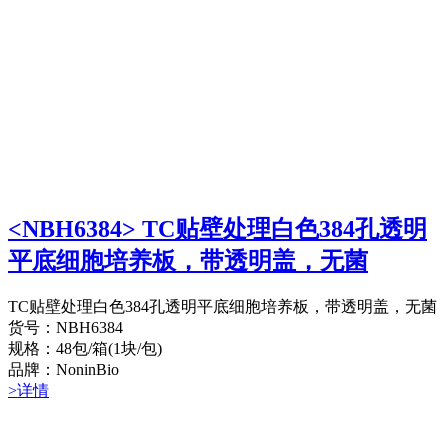
<NBH6384> TC贴壁处理白色384孔透明
平底细胞培养板，带透明盖，无菌
TC贴壁处理白色384孔透明平底细胞培养板，带透明盖，无菌
货号：NBH6384
规格：48包/箱(1块/包)
品牌：NoninBio
>详情