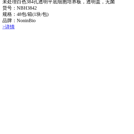
未处理白色384孔透明平底细胞培养板，透明盖，无菌
货号：NBH3842
规格：48包/箱(1块/包)
品牌：NoninBio
>详情