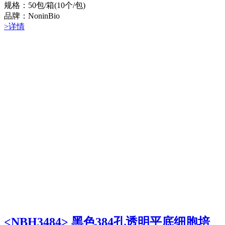
规格：50包/箱(10个/包)
品牌：NoninBio
>详情
<NBH3484> 黑色384孔透明平底细胞培