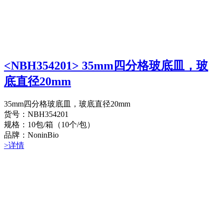
<NBH354201> 35mm四分格玻底皿，玻
底直径20mm
35mm四分格玻底皿，玻底直径20mm
货号：NBH354201
规格：10包/箱（10个/包）
品牌：NoninBio
>详情