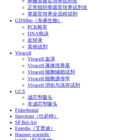
肿瘤类器官培养试剂盒
正常组织类器官培养试剂盒
类器官培养全流程试剂
GDSBio（东盛生物）
PCR相关
DNA电泳
反转录
其他试剂
Vivacell
Vivacell 血清
Vivacell 液体培养基
Vivacell 细胞辅助试剂
Vivacell 细胞遗传学
Vivacell 消化与冻存试剂
GCS
滤芯型吸头
非滤芯型吸头
Fisherbrand
Spectrum（仕必纯）
SP Bel-Art
Epredia（艾普迪）
Hausser scientific