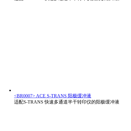
<BR0007> ACE S-TRANS 阳极缓冲液
适配S-TRANS 快速多通道半干转印仪的阳极缓冲液