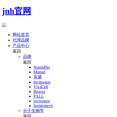
jnh官网
网站首页
代理品牌
产品中心
返回
品牌
返回
NoninBio
Monad
东盛
Invitrogen
VivaCell
Beaver
PALL
invivogen
Invigentech
分子生物学
返回