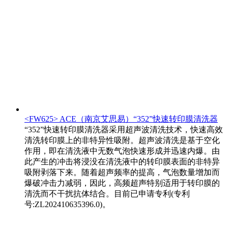
<FW625> ACE（南京艾思易）“352”快速转印膜清洗器
“352”快速转印膜清洗器采用超声波清洗技术，快速高效
清洗转印膜上的非特异性吸附。超声波清洗是基于空化
作用，即在清洗液中无数气泡快速形成并迅速内爆。由
此产生的冲击将浸没在清洗液中的转印膜表面的非特异
吸附剥落下来。随着超声频率的提高，气泡数量增加而
爆破冲击力减弱，因此，高频超声特别适用于转印膜的
清洗而不干扰抗体结合。目前已申请专利(专利
号:ZL202410635396.0)。