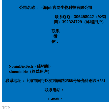
公司名称：上海jnh官网生物科技有限公司
联系
Q Q：306458042（经销
商）392324729（终端用户）
联系
微
信：
NoninBioTech（经销商）
shnoninbio（终端用户）
联系地址：上海市闵行区虹梅南路2588号绿亮科创园A531
联系电话：
E-mail：
TOP