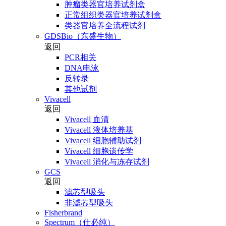
肿瘤类器官培养试剂盒
正常组织类器官培养试剂盒
类器官培养全流程试剂
GDSBio（东盛生物）
返回
PCR相关
DNA电泳
反转录
其他试剂
Vivacell
返回
Vivacell 血清
Vivacell 液体培养基
Vivacell 细胞辅助试剂
Vivacell 细胞遗传学
Vivacell 消化与冻存试剂
GCS
返回
滤芯型吸头
非滤芯型吸头
Fisherbrand
Spectrum（仕必纯）