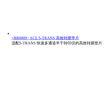
<BR0009> ACE S-TRANS 高效转膜垫片
适配S-TRANS 快速多通道半干转印仪的高效转膜垫片