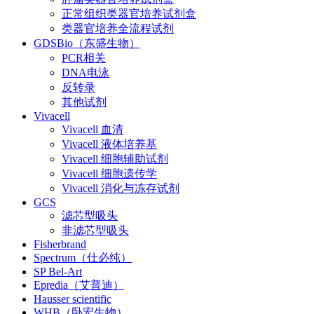
正常组织类器官培养试剂盒
类器官培养全流程试剂
GDSBio（东盛生物）
PCR相关
DNA电泳
反转录
其他试剂
Vivacell
Vivacell 血清
Vivacell 液体培养基
Vivacell 细胞辅助试剂
Vivacell 细胞遗传学
Vivacell 消化与冻存试剂
GCS
滤芯型吸头
非滤芯型吸头
Fisherbrand
Spectrum（仕必纯）
SP Bel-Art
Epredia（艾普迪）
Hausser scientific
WHB（卧宏生物）