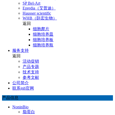
SP Bel-Art
Epredia（艾普迪）
Hausser scientific
WHB（卧宏生物）
返回
细胞爬片
细胞培养皿
细胞培养板
细胞培养瓶
服务支持
返回
活动促销
产品专题
技术支持
参考文献
公司简介
联系jnh官网
产品信息
NoninBio
脂蛋白