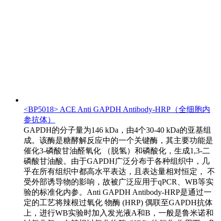
<BP5018> ACE Anti GAPDH Antibody-HRP（全细胞内
参抗体）
GAPDH的分子量为146 kDa，由4个30-40 kDa的亚基组
成。该酶是糖酵解反应中的一个关键酶，其主要功能是
催化3-磷酸甘油醛氧化 （脱氢）和磷酸化，生成1,3-二
磷酸甘油酸。由于GAPDH广泛分布于各种组织中，几
乎在所有组织中都高水平表达，且表达量相对恒定， 不
受外部诱导物的影响，故被广泛应用于qPCR、WB等实
验的标准化内参。Anti GAPDH Antibody-HRP是通过一
定的工艺将辣根过氧化 物酶 (HRP) 偶联至GAPDH抗体
上，进行WB实验时加入发光液A和B，一般是鲁米诺和