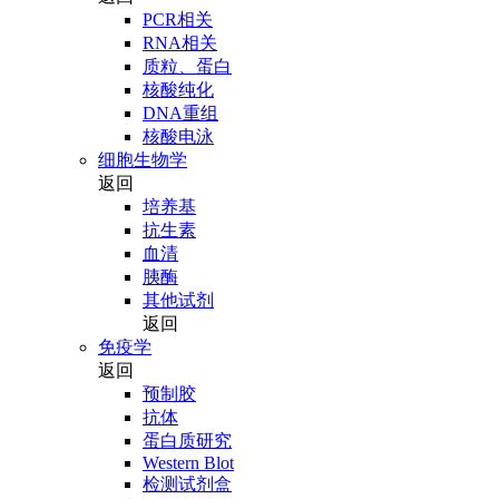
PCR相关
RNA相关
质粒、蛋白
核酸纯化
DNA重组
核酸电泳
细胞生物学
返回
培养基
抗生素
血清
胰酶
其他试剂
返回
免疫学
返回
预制胶
抗体
蛋白质研究
Western Blot
检测试剂盒