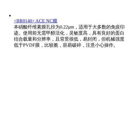
<BR0140> ACE NC膜
本硝酸纤维素膜孔径为0.22µm，适用于大多数的免疫印
迹。使用前无需甲醇活化，灵敏度高，具有良好的蛋白
结合载量和分辨率，且背景很低，易封闭，但机械强度
低于PVDF膜，比较脆，容易破碎，注意小心操作。