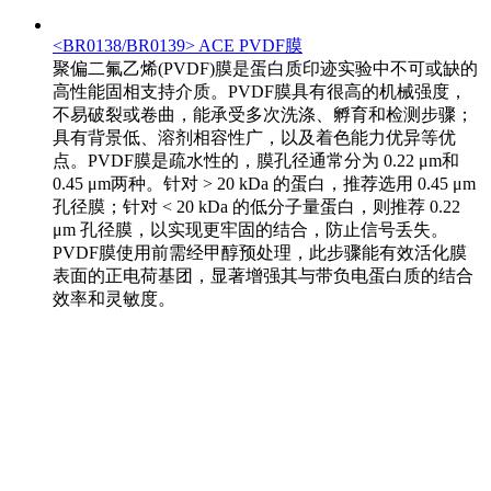
<BR0138/BR0139> ACE PVDF膜
聚偏二氟乙烯(PVDF)膜是蛋白质印迹实验中不可或缺的
高性能固相支持介质。PVDF膜具有很高的机械强度，
不易破裂或卷曲，能承受多次洗涤、孵育和检测步骤；
具有背景低、溶剂相容性广，以及着色能力优异等优
点。PVDF膜是疏水性的，膜孔径通常分为 0.22 μm和
0.45 μm两种。针对 > 20 kDa 的蛋白，推荐选用 0.45 μm
孔径膜；针对 < 20 kDa 的低分子量蛋白，则推荐 0.22
μm 孔径膜，以实现更牢固的结合，防止信号丢失。
PVDF膜使用前需经甲醇预处理，此步骤能有效活化膜
表面的正电荷基团，显著增强其与带负电蛋白质的结合
效率和灵敏度。