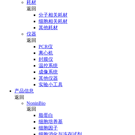
耗材
返回
分子相关耗材
细胞相关耗材
其他耗材
仪器
返回
PCR仪
离心机
封膜仪
温控系统
成像系统
其他仪器
实验小工具
产品信息
返回
NoninBio
返回
脂蛋白
细胞培养基
细胞因子
细胞消化与冻存试剂