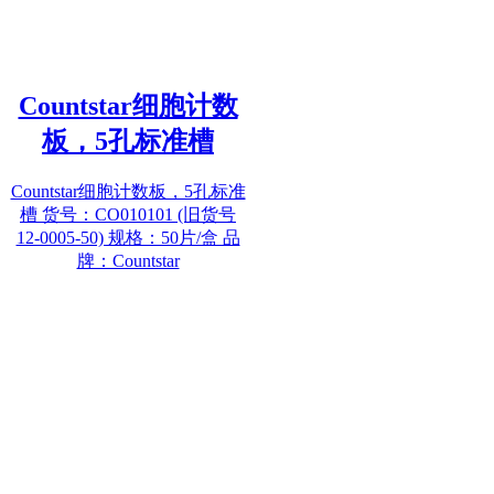
Countstar细胞计数
板，5孔标准槽
Countstar细胞计数板，5孔标准
槽 货号：CO010101 (旧货号
12-0005-50) 规格：50片/盒 品
牌：Countstar