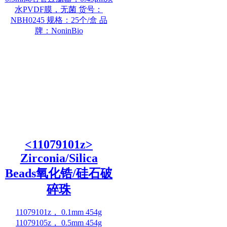
水PVDF膜，无菌 货号：
NBH0245 规格：25个/盒 品
牌：NoninBio
<11079101z>
Zirconia/Silica
Beads氧化锆/硅石破
碎珠
11079101z， 0.1mm 454g
11079105z， 0.5mm 454g