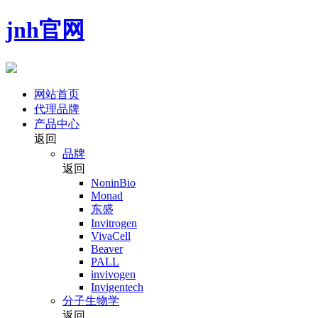
jnh官网
网站首页
代理品牌
产品中心
返回
品牌
返回
NoninBio
Monad
东盛
Invitrogen
VivaCell
Beaver
PALL
invivogen
Invigentech
分子生物学
返回