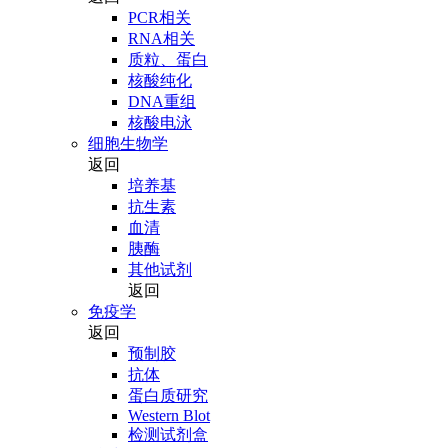
PCR相关
RNA相关
质粒、蛋白
核酸纯化
DNA重组
核酸电泳
细胞生物学
返回
培养基
抗生素
血清
胰酶
其他试剂
返回
免疫学
返回
预制胶
抗体
蛋白质研究
Western Blot
检测试剂盒