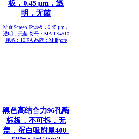
板，0.45 µm，透
明，无菌
MultiScreen-IP滤板，0.45 µm，
透明，无菌 货号：MAIPS4510
规格：10 EA 品牌：Millipore
黑色高结合力96孔酶
标板，不可拆，无
盖，蛋白吸附量400-