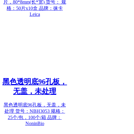
片，80*8mm(长*宽) 货号： 规
格：50片x10盒 品牌：徕卡
Leica
黑色透明底96孔板，
无盖，未处理
黑色透明底96孔板，无盖，未
处理 货号：NBH3053 规格：
25个/包，100个/箱 品牌：
NoninBio