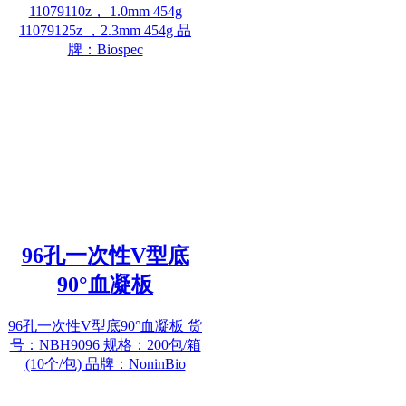
11079110z， 1.0mm 454g
11079125z ，2.3mm 454g 品
牌：Biospec
96孔一次性V型底
90°血凝板
96孔一次性V型底90°血凝板 货
号：NBH9096 规格：200包/箱
(10个/包) 品牌：NoninBio