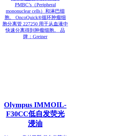
PMBC’s（Peripheral
mononuclear cells）和淋巴细
胞。 OncoQuick®循环肿瘤细
胞分离管 227250 用于从血液中
快速分离得到肿瘤细胞。 品
牌：Greiner
Olympus IMMOIL-
F30CC低自发荧光
浸油