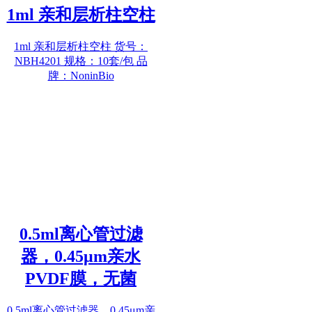
1ml 亲和层析柱空柱
1ml 亲和层析柱空柱 货号：
NBH4201 规格：10套/包 品
牌：NoninBio
0.5ml离心管过滤
器，0.45μm亲水
PVDF膜，无菌
0.5ml离心管过滤器，0.45μm亲