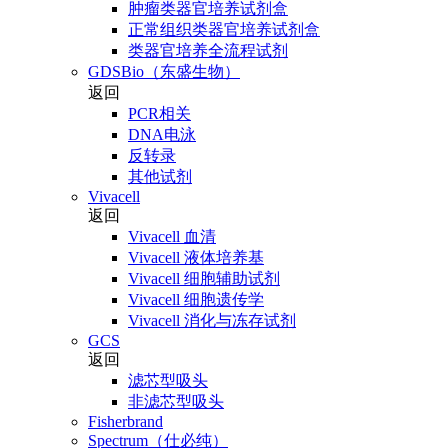
肿瘤类器官培养试剂盒
正常组织类器官培养试剂盒
类器官培养全流程试剂
GDSBio（东盛生物）
返回
PCR相关
DNA电泳
反转录
其他试剂
Vivacell
返回
Vivacell 血清
Vivacell 液体培养基
Vivacell 细胞辅助试剂
Vivacell 细胞遗传学
Vivacell 消化与冻存试剂
GCS
返回
滤芯型吸头
非滤芯型吸头
Fisherbrand
Spectrum（仕必纯）