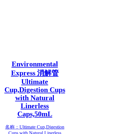
Environmental
Express 消解管
Ultimate
Cup,Digestion Cups
with Natural
Linerless
Caps,50mL
名称：Ultimate Cup,Digestion
Cups with Natural Linerless