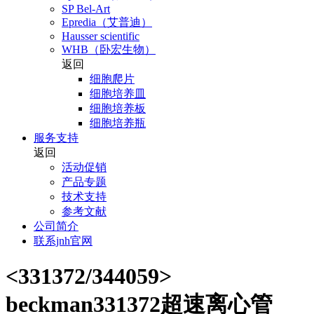
SP Bel-Art
Epredia（艾普迪）
Hausser scientific
WHB（卧宏生物）
返回
细胞爬片
细胞培养皿
细胞培养板
细胞培养瓶
服务支持
返回
活动促销
产品专题
技术支持
参考文献
公司简介
联系jnh官网
<331372/344059>
beckman331372超速离心管