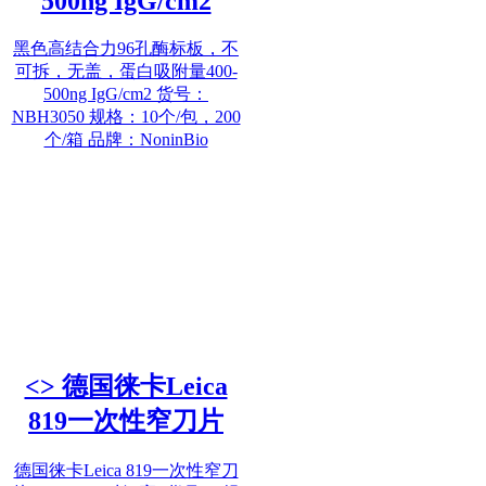
500ng IgG/cm2
黑色高结合力96孔酶标板，不
可拆，无盖，蛋白吸附量400-
500ng IgG/cm2 货号：
NBH3050 规格：10个/包，200
个/箱 品牌：NoninBio
<> 德国徕卡Leica
819一次性窄刀片
德国徕卡Leica 819一次性窄刀