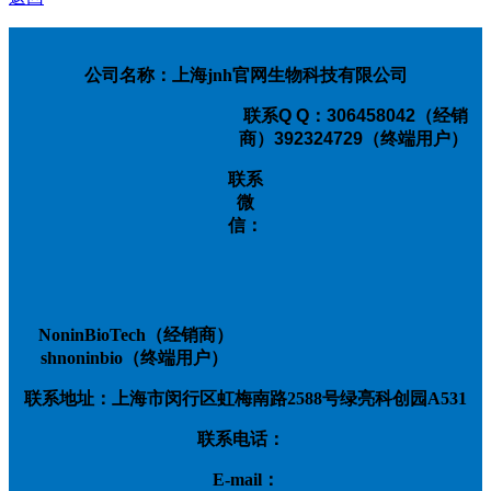
公司名称：上海jnh官网生物科技有限公司
联系
Q Q：306458042（经销
商）392324729（终端用户）
联系
微
信：
NoninBioTech（经销商）
shnoninbio（终端用户）
联系地址：上海市闵行区虹梅南路2588号绿亮科创园A531
联系电话：
E-mail：