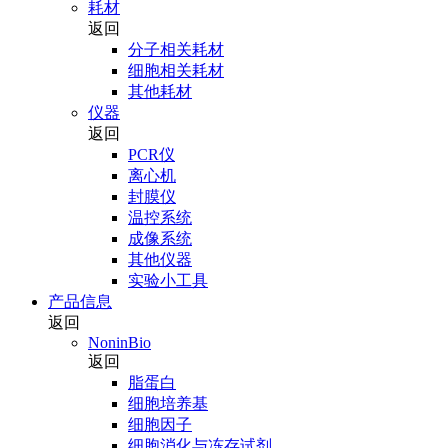
耗材
返回
分子相关耗材
细胞相关耗材
其他耗材
仪器
返回
PCR仪
离心机
封膜仪
温控系统
成像系统
其他仪器
实验小工具
产品信息
返回
NoninBio
返回
脂蛋白
细胞培养基
细胞因子
细胞消化与冻存试剂